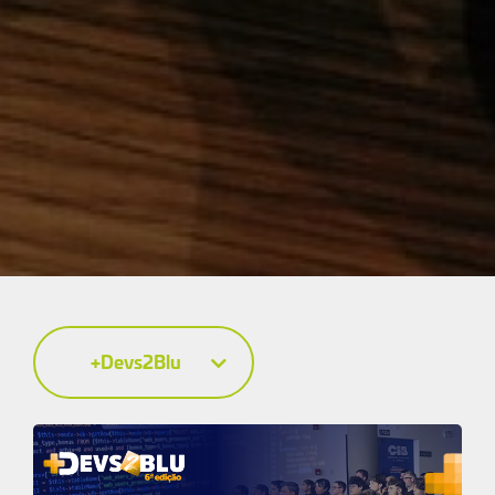
+Devs2Blu