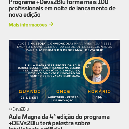
Programa +Devs2Blu forma mais 100
profissionais em noite de lançamento de
nova edição
Mais informações
+Devs2Blu
Aula Magna da 4ª edição do programa
+DEVs2Blu terá palestra sobre
inteligência artificial