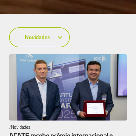
Novidades
Novidades
ACATE recebe prêmio internacional e