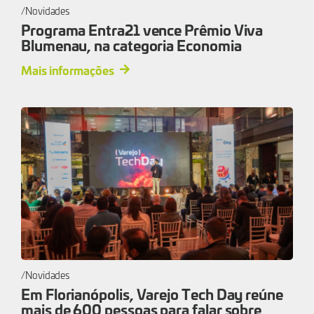
Novidades
Programa Entra21 vence Prêmio Viva
Blumenau, na categoria Economia
Mais informações
Novidades
Em Florianópolis, Varejo Tech Day reúne
mais de 600 pessoas para falar sobre