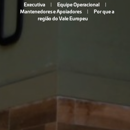
Executiva
Equipe Operacional
|
|
Mantenedores e Apoiadores
Por que a
|
região do Vale Europeu