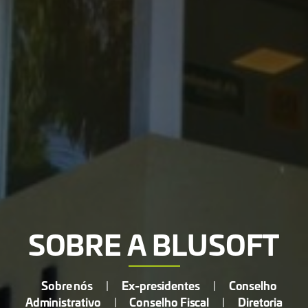
SOBRE A BLUSOFT
Sobre nós
Ex-presidentes
Conselho
|
|
Administrativo
Conselho Fiscal
Diretoria
|
|