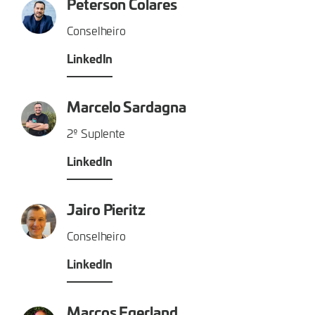
Peterson Colares
Conselheiro
LinkedIn
Marcelo Sardagna
2º Suplente
LinkedIn
Jairo Pieritz
Conselheiro
LinkedIn
Marcos Egerland