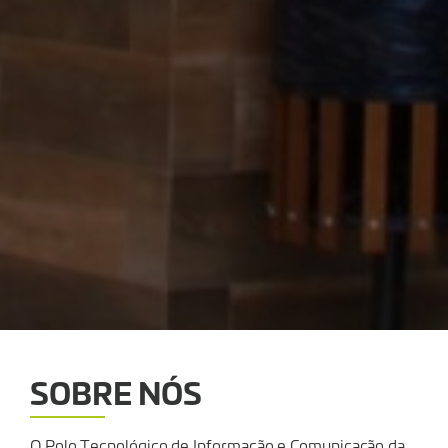
SOBRE NÓS
O Polo Tecnológico de Informação e Comunicação da