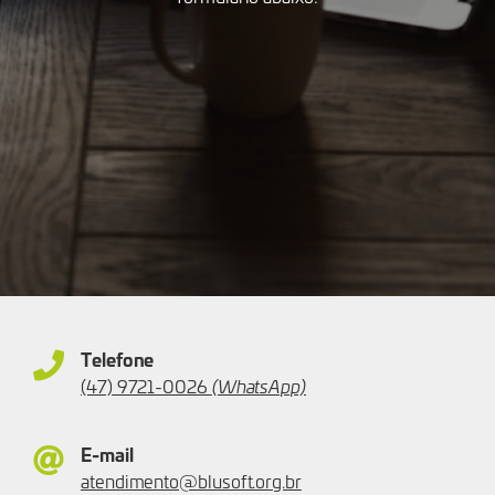
Telefone
(47) 9721-0026
(WhatsApp)
E-mail
atendimento@blusoft.org.br