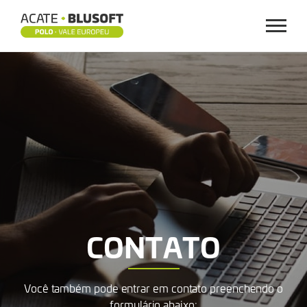
Menu
CONTATO
CONTATO
Você também pode entrar em contato preenchendo o
formulário abaixo: