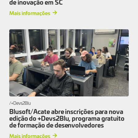
de inovação em SC
Mais informações
+Devs2Blu
Blusoft/Acate abre inscrições para nova
edição do +Devs2Blu, programa gratuito
de formação de desenvolvedores
Mais informações