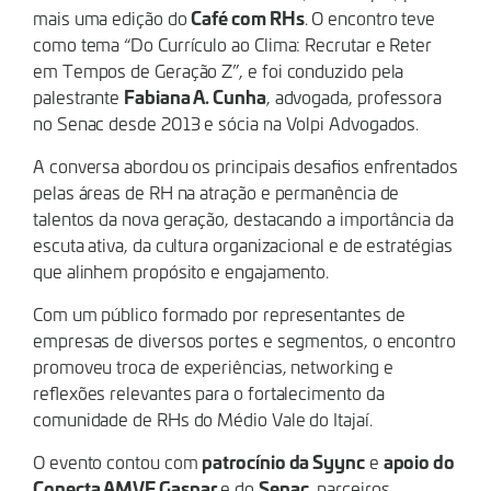
Café com RHs
mais uma edição do
. O encontro teve
como tema “Do Currículo ao Clima: Recrutar e Reter
em Tempos de Geração Z”, e foi conduzido pela
Fabiana A. Cunha
palestrante
, advogada, professora
no Senac desde 2013 e sócia na Volpi Advogados.
A conversa abordou os principais desafios enfrentados
pelas áreas de RH na atração e permanência de
talentos da nova geração, destacando a importância da
escuta ativa, da cultura organizacional e de estratégias
que alinhem propósito e engajamento.
Com um público formado por representantes de
empresas de diversos portes e segmentos, o encontro
promoveu troca de experiências, networking e
reflexões relevantes para o fortalecimento da
comunidade de RHs do Médio Vale do Itajaí.
patrocínio da Syync
apoio do
O evento contou com
e
Conecta AMVE Gaspar
Senac
e do
, parceiros