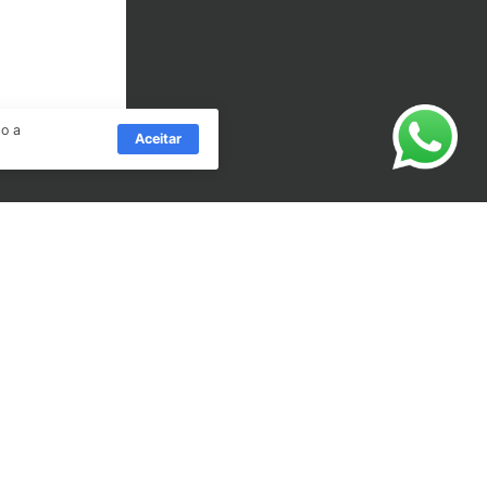
do a
Aceitar
Facebook
YouTube
LinkedIn
Instagram