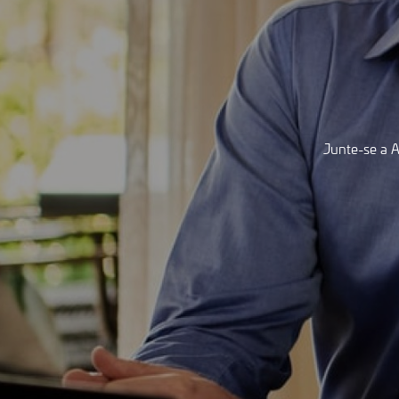
Junte-se a A