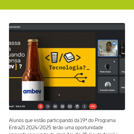
ALUNOS
DA
19ª
EDIÇÃO
Alunos que estão participando da 19ª do Programa
Entra21 2024/2025 terão uma oportunidade