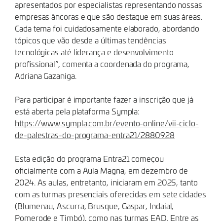
apresentados por especialistas representando nossas
empresas âncoras e que são destaque em suas áreas.
Cada tema foi cuidadosamente elaborado, abordando
tópicos que vão desde a últimas tendências
tecnológicas até liderança e desenvolvimento
profissional”, comenta a coordenada do programa,
Adriana Gazaniga.
Para participar é importante fazer a inscrição que já
está aberta pela plataforma Sympla:
https://www.sympla.com.br/evento-online/vii-ciclo-
de-palestras-do-programa-entra21/2880928
Esta edição do programa Entra21 começou
oficialmente com a Aula Magna, em dezembro de
2024. As aulas, entretanto, iniciaram em 2025, tanto
com as turmas presenciais oferecidas em sete cidades
(Blumenau, Ascurra, Brusque, Gaspar, Indaial,
Pomerode e Timbó), como nas turmas EAD. Entre as