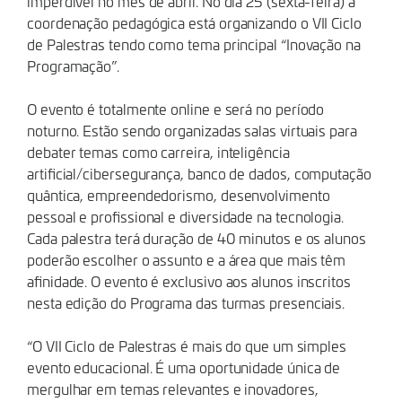
imperdível no mês de abril. No dia 25 (sexta-feira) a
coordenação pedagógica está organizando o VII Ciclo
de Palestras tendo como tema principal “Inovação na
Programação”.
O evento é totalmente online e será no período
noturno. Estão sendo organizadas salas virtuais para
debater temas como carreira, inteligência
artificial/cibersegurança, banco de dados, computação
quântica, empreendedorismo, desenvolvimento
pessoal e profissional e diversidade na tecnologia.
Cada palestra terá duração de 40 minutos e os alunos
poderão escolher o assunto e a área que mais têm
afinidade. O evento é exclusivo aos alunos inscritos
nesta edição do Programa das turmas presenciais.
“O VII Ciclo de Palestras é mais do que um simples
evento educacional. É uma oportunidade única de
mergulhar em temas relevantes e inovadores,