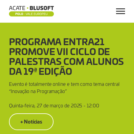
Menu
PROGRAMA
PROGRAMA ENTRA21
ENTRA21
PROMOVE VII CICLO DE
PROMOVE
PALESTRAS COM ALUNOS
VII
DA 19ª EDIÇÃO
CICLO
Evento é totalmente online e tem como tema central
“Inovação na Programação”
DE
Quinta-feira, 27 de março de 2025 - 12:00
PALESTRAS
+ Notícias
COM