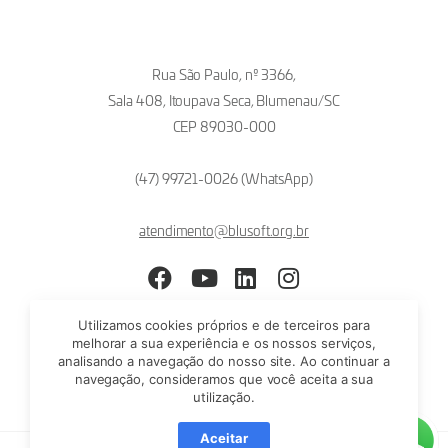
Rua São Paulo, nº 3366,
Sala 408, Itoupava Seca, Blumenau/SC
CEP 89030-000
(47) 99721-0026 (WhatsApp)
atendimento@blusoft.org.br
Facebook
YouTube
LinkedIn
Instagram
Utilizamos cookies próprios e de terceiros para
melhorar a sua experiência e os nossos serviços,
analisando a navegação do nosso site. Ao continuar a
navegação, consideramos que você aceita a sua
utilização.
Aceitar