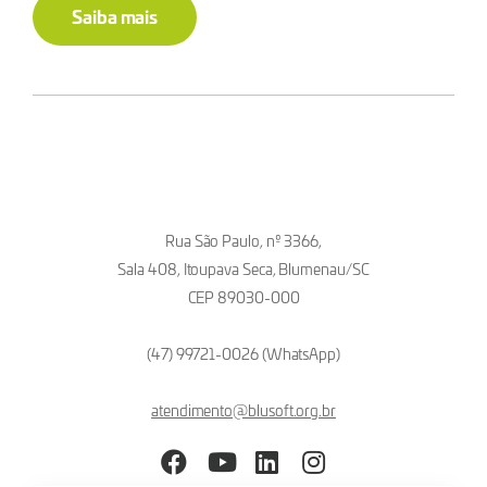
Saiba mais
Rua São Paulo, nº 3366,
Sala 408, Itoupava Seca, Blumenau/SC
CEP 89030-000
(47) 99721-0026 (WhatsApp)
atendimento@blusoft.org.br
Facebook
YouTube
LinkedIn
Instagram