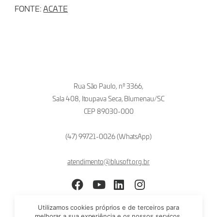
FONTE:
ACATE
Rua São Paulo, nº 3366,
Sala 408, Itoupava Seca, Blumenau/SC
CEP 89030-000
(47) 99721-0026 (WhatsApp)
atendimento@blusoft.org.br
Facebook
YouTube
LinkedIn
Instagram
Utilizamos cookies próprios e de terceiros para
melhorar a sua experiência e os nossos serviços,