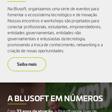
Na Blusoft, organizamos uma série de eventos para
fomentar o ecossistema tecnológico e de inovação.
Nossos encontros e workshops são projetados para
conectar profissionais, estudantes, empreendedores,
entidades governamentais, entidades não
governamentais e entusiastas da tecnologia,
promovendo a troca de conhecimento, networking e a
criação de novas oportunidades.
Saiba mais
A BLUSOFT EM NÚMEROS
33
anos de atuação
Com
, a Blusoft reúne mais de