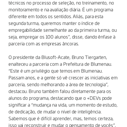
técnicos no processo de seleção, no treinamento, no
monitoramento e na avaliação diária. É um programa
diferente em todos os sentidos. Aliás, para esta
segunda turma, queremos manter o índice de
empregabilidade semelhante ao da primeira turma, ou
seja, empregar os 100 alunos”, disse, dando ênfase à
parceria com as empresas âncoras.
O presidente da Blusoft-Acate, Bruno Tiergarten,
enalteceu a parceria com a Prefeitura de Blumenau.
“Este é um privilégio que temos em Blumenau.
Passam anos, e a gente só vê crescer as iniciativas em
parceria, sendo melhorando a área de tecnologia”,
destacou. Bruno também falou diretamente para os
alunos do programa, destacando que o +DEVs pode
significar a “mudança na vida, um momento de estudo,
de dedicação, de mudar o nível de inteligência.
Sabemos que é difícil aprender, mas, temos certeza,
isso vai reconstruir e mudar o pensamento de vocês”,