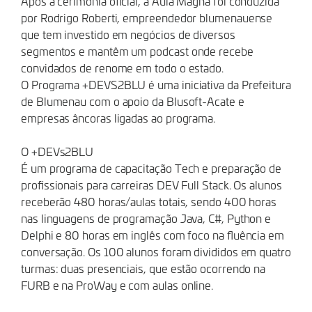
Após a cerimônia oficial, a Aula Magna foi conduzida
por Rodrigo Roberti, empreendedor blumenauense
que tem investido em negócios de diversos
segmentos e mantêm um podcast onde recebe
convidados de renome em todo o estado.
O Programa +DEVS2BLU é uma iniciativa da Prefeitura
de Blumenau com o apoio da Blusoft-Acate e
empresas âncoras ligadas ao programa.
O +DEVs2BLU
É um programa de capacitação Tech e preparação de
profissionais para carreiras DEV Full Stack. Os alunos
receberão 480 horas/aulas totais, sendo 400 horas
nas linguagens de programação Java, C#, Python e
Delphi e 80 horas em inglês com foco na fluência em
conversação. Os 100 alunos foram divididos em quatro
turmas: duas presenciais, que estão ocorrendo na
FURB e na ProWay e com aulas online.