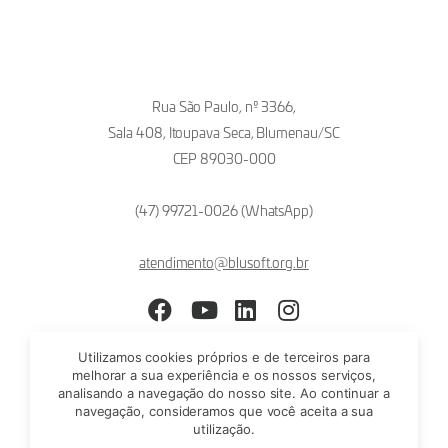
Rua São Paulo, nº 3366,
Sala 408, Itoupava Seca, Blumenau/SC
CEP 89030-000
(47) 99721-0026 (WhatsApp)
atendimento@blusoft.org.br
Facebook
YouTube
LinkedIn
Instagram
Utilizamos cookies próprios e de terceiros para
melhorar a sua experiência e os nossos serviços,
analisando a navegação do nosso site. Ao continuar a
navegação, consideramos que você aceita a sua
utilização.