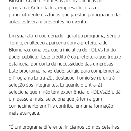
Blusoft-Acate e empresas âncoras ligadas ao
programa. Autoridades, empresa âncoras e
principalmente os alunos que já estão participando das
aulas, estiveram presentes no evento.
Em sua fala, o coordenador geral do programa, Sérgio
Tomio, enalteceu a parceria com a prefeitura de
Blumenau, uma vez que a iniciativa do +DEVs foi do
poder público: “Este crédito é da prefeitura que trouxe
esta ideia, por conta da necessidade das empresas.
Este programa, na verdade, surgiu para complementar
o Programa Entra-21”, destacou. Tomio se referiu à
seleção dos integrantes. Enquanto o Entra-21
seleciona quem não tem experiência, o +DEVs2Blu dá
um passo a mais: seleciona que já tem algum
conhecimento em TI e contribui em uma formação
mais avançada.
“É um programa diferente. Iniciamos com os detalhes