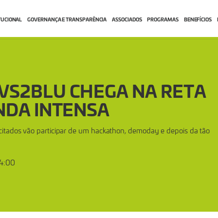
TUCIONAL
GOVERNANÇA E TRANSPARÊNCIA
ASSOCIADOS
PROGRAMAS
BENEFÍCIOS
VS2BLU CHEGA NA RETA
NDA INTENSA
citados vão participar de um hackathon, demoday e depois da tão
14:00