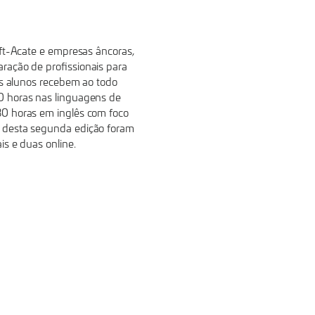
oft-Acate e empresas âncoras,
ração de profissionais para
 os alunos recebem ao todo
0 horas nas linguagens de
80 horas em inglês com foco
s desta segunda edição foram
is e duas online.