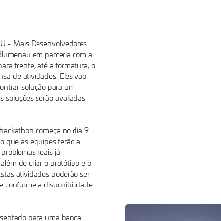
U - Mais Desenvolvedores
e Blumenau em parceria com a
ara frente, até a formatura, o
sa de atividades. Eles vão
contrar solução para um
 soluções serão avaliadas
 hackathon começa no dia 9
do que as equipes terão a
problemas reais já
lém de criar o protótipo e o
stas atividades poderão ser
e conforme a disponibilidade
resentado para uma banca