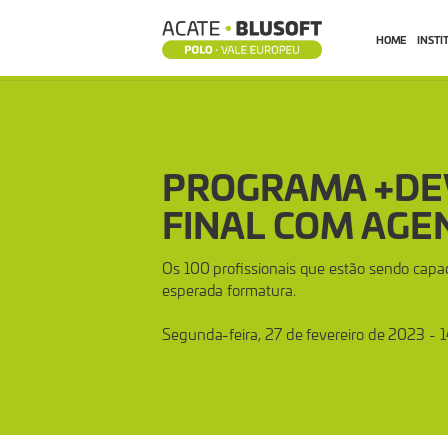
HOME
INSTI
PROGRAMA
+DEVS2BLU
PROGRAMA +DE
CHEGA
FINAL COM AGE
NA
Os 100 profissionais que estão sendo capa
esperada formatura.
RETA
Segunda-feira, 27 de fevereiro de 2023 - 
FINAL