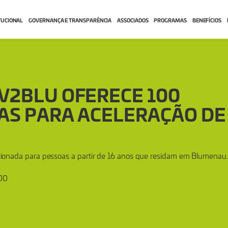
TUCIONAL
GOVERNANÇA E TRANSPARÊNCIA
ASSOCIADOS
PROGRAMAS
BENEFÍCIOS
V2BLU OFERECE 100
AS PARA ACELERAÇÃO DE
irecionada para pessoas a partir de 16 anos que residam em Blumenau.
:00