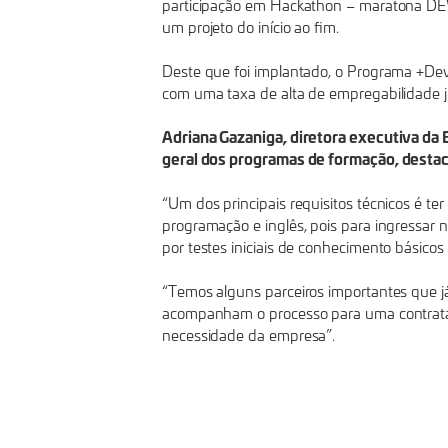
participação em Hackathon – maratona DE
um projeto do início ao fim.
Deste que foi implantado, o Programa +De
com uma taxa de alta de empregabilidade 
Adriana Gazaniga, diretora executiva da
geral dos programas de formação, destac
“Um dos principais requisitos técnicos é t
programação e inglês, pois para ingressar 
por testes iniciais de conhecimento básicos 
“Temos alguns parceiros importantes que já
acompanham o processo para uma contrataç
necessidade da empresa”.