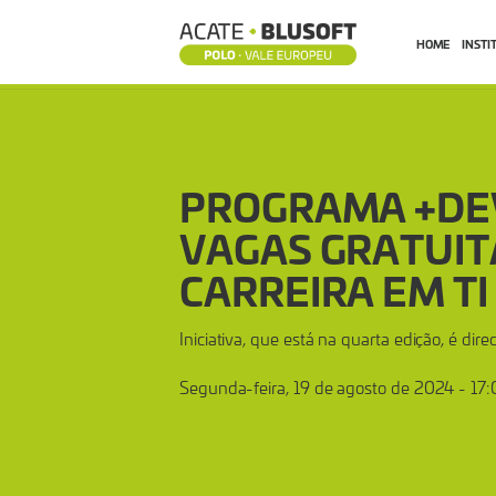
HOME
INSTI
PROGRAMA
+DEV2BLU
PROGRAMA +DE
OFERECE
VAGAS GRATUIT
CARREIRA EM TI
100
Iniciativa, que está na quarta edição, é d
VAGAS
Segunda-feira, 19 de agosto de 2024 - 17
GRATUITAS