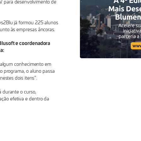
V para desenvolvimento de
vs2Blu já formou 225 alunos
junto às empresas âncoras.
 Blusoft e coordenadora
a:
er algum conhecimento em
no programa, o aluno passa
nestes dois itens”.
 durante o curso,
ão efetiva e dentro da