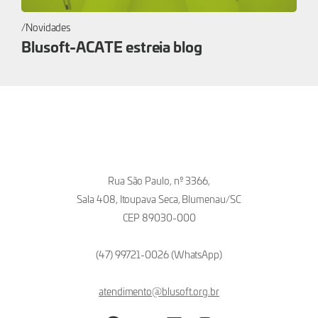
Novidades
Blusoft-ACATE estreia blog
Rua São Paulo, nº 3366,
Sala 408, Itoupava Seca, Blumenau/SC
CEP 89030-000
(47) 99721-0026 (WhatsApp)
atendimento@blusoft.org.br