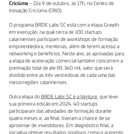
Criciúma
– Dia 9 de outubro, às 17h, no Centro de
Inovação Criciúma (CRIO).
O programa BRDE Labs SC está com a etapa Growth
em execução, na qual cerca de 100 startups
catarinenses participam de workshops de formação
empreendedora, mentorias, além de terem acesso a
networking e benefícios. Neste ano, as aprovadas para
a etapa de aceleração comercial também concorrem a
premiação total de até R$ 360 mil, valor que será
dividido entre as três vencedoras de cada uma das
mesorregiões catarinenses.
Outra etapa do
BRDE Labs SC é a Venture
, que teve
sua primeira edição em 2024. 40 startups
participaram das atividades de formação durante
quatro meses e, ao final, tiveram a chance de se
aproximar de investidores. Em diagnóstico final, a
iniciativa obteve resultados positivos como o aumento