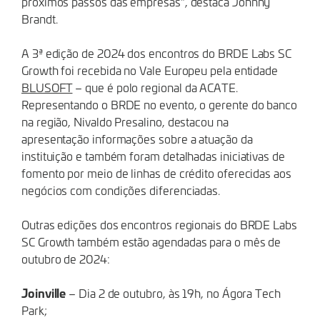
próximos passos das empresas”, destaca Johnny
Brandt.
A 3ª edição de 2024 dos encontros do BRDE Labs SC
Growth foi recebida no Vale Europeu pela entidade
BLUSOFT
– que é polo regional da ACATE.
Representando o BRDE no evento, o gerente do banco
na região, Nivaldo Presalino, destacou na
apresentação informações sobre a atuação da
instituição e também foram detalhadas iniciativas de
fomento por meio de linhas de crédito oferecidas aos
negócios com condições diferenciadas.
Outras edições dos encontros regionais do BRDE Labs
SC Growth também estão agendadas para o mês de
outubro de 2024:
Joinville
– Dia 2 de outubro, às 19h, no Ágora Tech
Park;