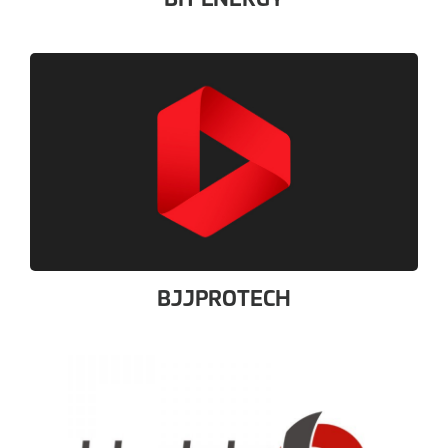
BJJPROTECH