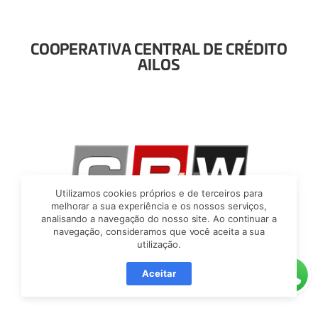
COOPERATIVA CENTRAL DE CRÉDITO
AILOS
Utilizamos cookies próprios e de terceiros para
melhorar a sua experiência e os nossos serviços,
analisando a navegação do nosso site. Ao continuar a
navegação, consideramos que você aceita a sua
utilização.
CRW TECNOLOGIA
Aceitar