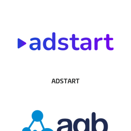
ADSTART