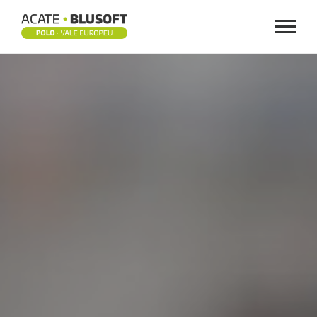
Menu
ASSOCIADOS