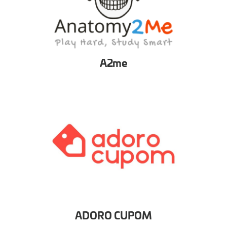
A2me
ADORO CUPOM