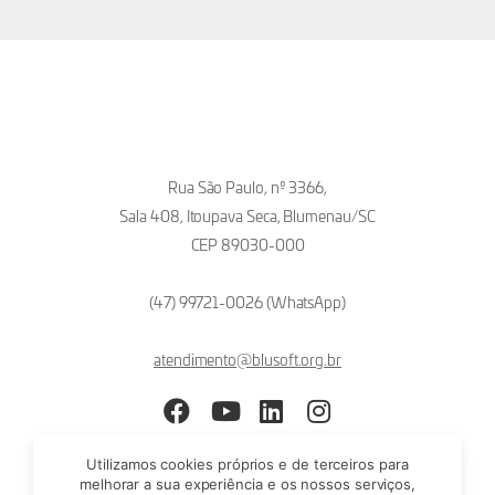
Rua São Paulo, nº 3366,
Sala 408, Itoupava Seca, Blumenau/SC
CEP 89030-000
(47) 99721-0026 (WhatsApp)
atendimento@blusoft.org.br
Facebook
YouTube
LinkedIn
Instagram
Utilizamos cookies próprios e de terceiros para
melhorar a sua experiência e os nossos serviços,