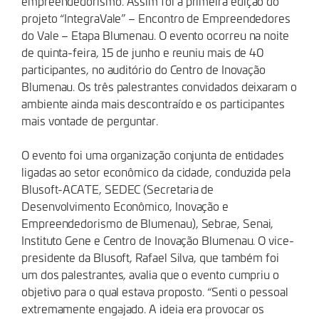
empreendedorismo. Assim foi a primeira edição do
projeto “IntegraVale” – Encontro de Empreendedores
do Vale – Etapa Blumenau. O evento ocorreu na noite
de quinta-feira, 15 de junho e reuniu mais de 40
participantes, no auditório do Centro de Inovação
Blumenau. Os três palestrantes convidados deixaram o
ambiente ainda mais descontraído e os participantes
mais vontade de perguntar.
O evento foi uma organização conjunta de entidades
ligadas ao setor econômico da cidade, conduzida pela
Blusoft-ACATE, SEDEC (Secretaria de
Desenvolvimento Econômico, Inovação e
Empreendedorismo de Blumenau), Sebrae, Senai,
Instituto Gene e Centro de Inovação Blumenau. O vice-
presidente da Blusoft, Rafael Silva, que também foi
um dos palestrantes, avalia que o evento cumpriu o
objetivo para o qual estava proposto. “Senti o pessoal
extremamente engajado. A ideia era provocar os