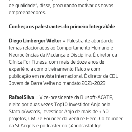
de qualidade”, disse, procurando motivar os novos
empreendedores.
Conheça os palestrantes do primeiro IntegraVale
Diego Limberger Welter
= Palestrante abordando
temas relacionados ao Comportamento Humano e
Neurociências da Mudança e Disciplina. É diretor da
Clínica For Fitness, com mais de doze anos de
experiência com o treinamento físico e com
publicação em revista internacional. É diretor da CDL
Jovem de Barra Velha no mandato 2021-2023
Rafael Silva
= Vice-presidente da Blusoft-ACATE,
eleito por duas vezes Top10 Investidor Anjo pela
StartupAwards, Investidor Anjo de mais de + 40
projetos, CMO e Founder da Venture Hero, Co-founder
da SCAngels e podcaster no @‌podcastatdqn