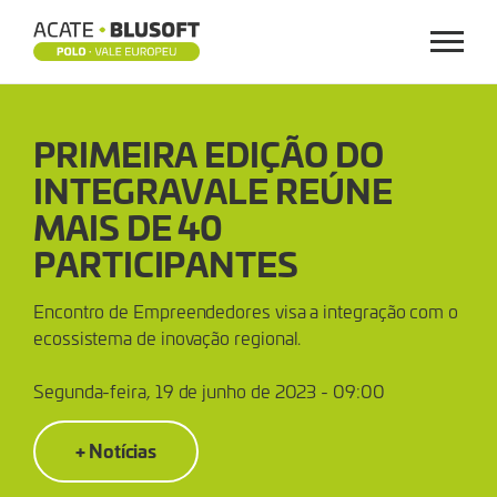
Menu
PRIMEIRA
PRIMEIRA EDIÇÃO DO
EDIÇÃO
INTEGRAVALE REÚNE
DO
MAIS DE 40
INTEGRAVALE
PARTICIPANTES
REÚNE
Encontro de Empreendedores visa a integração com o
ecossistema de inovação regional.
MAIS
Segunda-feira, 19 de junho de 2023 - 09:00
DE
+ Notícias
40