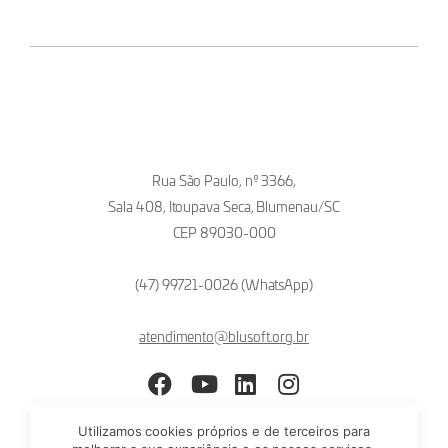
Rua São Paulo, nº 3366,
Sala 408, Itoupava Seca, Blumenau/SC
CEP 89030-000
(47) 99721-0026 (WhatsApp)
atendimento@blusoft.org.br
Facebook
YouTube
LinkedIn
Instagram
Utilizamos cookies próprios e de terceiros para