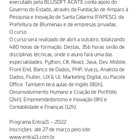
executado pela BLUSOFT ACATE conta apoio do
Governo do Estado, através da Fundação de Amparo à
Pesquisa e Inovação de Santa Catarina (FAPESC); da
Prefeitura de Blumenau e de empresas privadas.
O curso
O curso será realizado de abril a outubro, totalizando
480 horas de formação. Destas, 356 horas serão de
disciplinas técnicas, onde o aluno fará uma das
especialidades: Python, C#, React, Java, Dev. Mobile,
Front End, Banco de Dados, PHP, Vue.js, Analista de
Dados, Flutter, UX & UI, Marketing Digital, ou Pacote
Office. Também terá aulas de Inglês (80h),
Desenvolvimento Humano e Criação de Portfólio
(24h), Empreendedorismo e Inovação (8h) e
Contabilidade e Finanças (12h).
Programa Entra21 – 2022
Inscrições: até 27 de março pelo site:
www.entra21.com.br