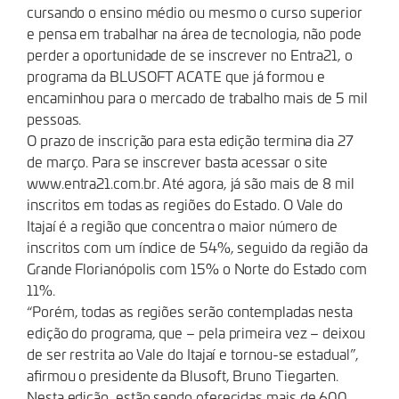
cursando o ensino médio ou mesmo o curso superior
e pensa em trabalhar na área de tecnologia, não pode
perder a oportunidade de se inscrever no Entra21, o
programa da BLUSOFT ACATE que já formou e
encaminhou para o mercado de trabalho mais de 5 mil
pessoas.
O prazo de inscrição para esta edição termina dia 27
de março. Para se inscrever basta acessar o site
www.entra21.com.br. Até agora, já são mais de 8 mil
inscritos em todas as regiões do Estado. O Vale do
Itajaí é a região que concentra o maior número de
inscritos com um índice de 54%, seguido da região da
Grande Florianópolis com 15% o Norte do Estado com
11%.
“Porém, todas as regiões serão contempladas nesta
edição do programa, que – pela primeira vez – deixou
de ser restrita ao Vale do Itajaí e tornou-se estadual”,
afirmou o presidente da Blusoft, Bruno Tiegarten.
Nesta edição, estão sendo oferecidas mais de 600