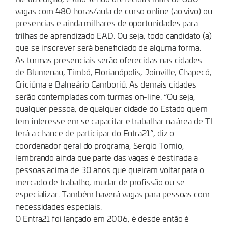
vagas com 480 horas/aula de curso online (ao vivo) ou
presencias e ainda milhares de oportunidades para
trilhas de aprendizado EAD. Ou seja, todo candidato (a)
que se inscrever será beneficiado de alguma forma.
As turmas presenciais serão oferecidas nas cidades
de Blumenau, Timbó, Florianópolis, Joinville, Chapecó,
Criciúma e Balneário Camboriú. As demais cidades
serão contempladas com turmas on-line. “Ou seja,
qualquer pessoa, de qualquer cidade do Estado quem
tem interesse em se capacitar e trabalhar na área de TI
terá a chance de participar do Entra21”, diz o
coordenador geral do programa, Sergio Tomio,
lembrando ainda que parte das vagas é destinada a
pessoas acima de 30 anos que queiram voltar para o
mercado de trabalho, mudar de profissão ou se
especializar. Também haverá vagas para pessoas com
necessidades especiais.
O Entra21 foi lançado em 2006, é desde então é