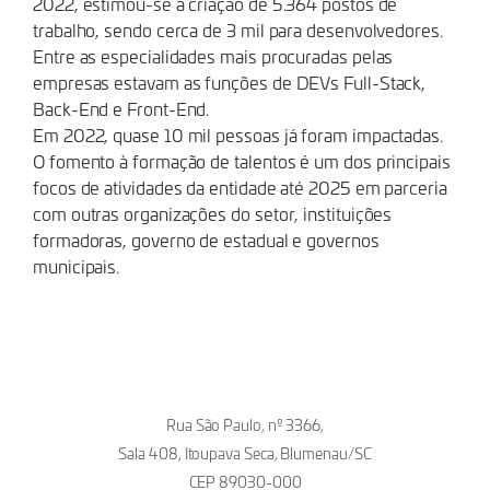
2022, estimou-se a criação de 5.364 postos de
trabalho, sendo cerca de 3 mil para desenvolvedores.
Entre as especialidades mais procuradas pelas
empresas estavam as funções de DEVs Full-Stack,
Back-End e Front-End.
Em 2022, quase 10 mil pessoas já foram impactadas.
O fomento à formação de talentos é um dos principais
focos de atividades da entidade até 2025 em parceria
com outras organizações do setor, instituições
formadoras, governo de estadual e governos
municipais.
Rua São Paulo, nº 3366,
Sala 408, Itoupava Seca, Blumenau/SC
CEP 89030-000