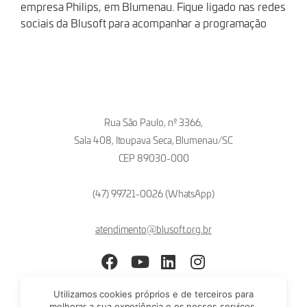
empresa Philips, em Blumenau. Fique ligado nas redes
sociais da Blusoft para acompanhar a programação
Rua São Paulo, nº 3366,
Sala 408, Itoupava Seca, Blumenau/SC
CEP 89030-000
(47) 99721-0026 (WhatsApp)
atendimento@blusoft.org.br
Facebook
YouTube
LinkedIn
Instagram
Utilizamos cookies próprios e de terceiros para
melhorar a sua experiência e os nossos serviços,