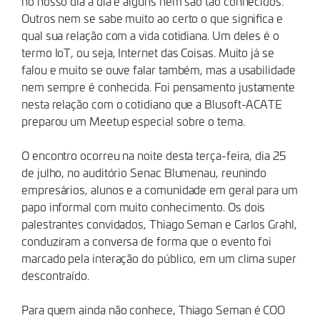
no nosso dia a dia e alguns nem são tão conhecidos.
Outros nem se sabe muito ao certo o que significa e
qual sua relação com a vida cotidiana. Um deles é o
termo IoT, ou seja, Internet das Coisas. Muito já se
falou e muito se ouve falar também, mas a usabilidade
nem sempre é conhecida. Foi pensamento justamente
nesta relação com o cotidiano que a Blusoft-ACATE
preparou um Meetup especial sobre o tema.
O encontro ocorreu na noite desta terça-feira, dia 25
de julho, no auditório Senac Blumenau, reunindo
empresários, alunos e a comunidade em geral para um
papo informal com muito conhecimento. Os dois
palestrantes convidados, Thiago Seman e Carlos Grahl,
conduziram a conversa de forma que o evento foi
marcado pela interação do público, em um clima super
descontraído.
Para quem ainda não conhece, Thiago Seman é COO