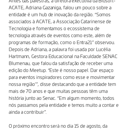
Antes das palestras, a diretora executiva da Blusoft-
ACATE, Adriana Gazaniga, falou um pouco sobre a
entidade é um hub de inovação da região. “Somos
associados à ACATE, a Associação Catarinense de
Tecnologia e fomentamos o ecossistema de
tecnologia através de eventos como este, além de
programas de formação, como o Entra21” observou.
Depois de Adriana, a palavra foi usada por Lucélia
Hartmann, Gestora Educacional na Faculdade SENAC
Blumenau, que falou da satisfação de receber uma
edição do Meetup. “Este é nosso papel. Dar espaço
para eventos inspiradores como esse e movimentar
nossa região’”, disse destacando que a entidade tem
mais de 70 anos e que muitas pessoas têm uma
história junto ao Senac. “Em algum momento, todos
nós passamos pela entidade e temos muito a contar e
ainda a contribuir”.
O próximo encontro será no dia 15 de agosto, da