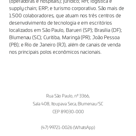
(operadoras e hospitais); jurídico; RH; logística e
supply chain; ERP; e turismo corporativo. São mais de
1.500 colaboradores, que atuam nos três centros de
desenvolvimento de tecnologia e em escritórios
localizados em São Paulo, Barueri (SP); Brasília (DF);
Blumenau (SC); Curitiba, Maringá (PR); João Pessoa
(PB); e Rio de Janeiro (RJ), além de canais de venda
nos principais polos econômicos nacionais.
Rua São Paulo, nº 3366,
Sala 408, Itoupava Seca, Blumenau/SC
CEP 89030-000
(47) 99721-0026 (WhatsApp)