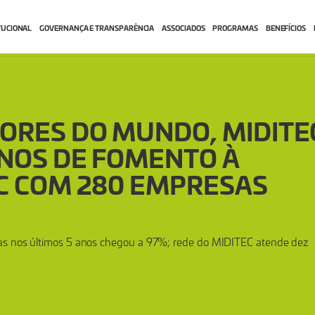
TUCIONAL
GOVERNANÇA E TRANSPARÊNCIA
ASSOCIADOS
PROGRAMAS
BENEFÍCIOS
ORES DO MUNDO, MIDITE
NOS DE FOMENTO À
C COM 280 EMPRESAS
das nos últimos 5 anos chegou a 97%; rede do MIDITEC atende dez