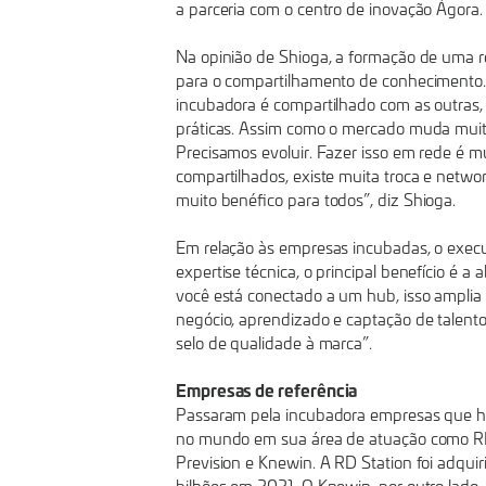
a parceria com o centro de inovação Ágora.
Na opinião de Shioga, a formação de uma r
para o compartilhamento de conhecimento
incubadora é compartilhado com as outras,
práticas. Assim como o mercado muda mui
Precisamos evoluir. Fazer isso em rede é mu
compartilhados, existe muita troca e netwo
muito benéfico para todos”, diz Shioga.
Em relação às empresas incubadas, o execu
expertise técnica, o principal benefício é a 
você está conectado a um hub, isso amplia 
negócio, aprendizado e captação de talen
selo de qualidade à marca”.
Empresas de referência
Passaram pela incubadora empresas que hoj
no mundo em sua área de atuação como RD 
Prevision e Knewin. A RD Station foi adquir