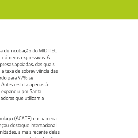
ma de incubação do
MIDITEC
 números expressivos. A
presas apoiadas, das quais
a taxa de sobrevivência das
ndo para 97% se
 Antes restrita apenas à
e expandiu por Santa
badoras que utilizam a
nologia (ACATE) em parceria
çou destaque internacional
unidades, a mais recente delas