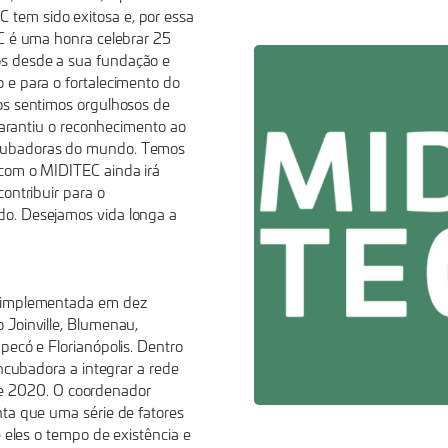
tem sido exitosa e, por essa
SC é uma honra celebrar 25
s desde a sua fundação e
 e para o fortalecimento do
os sentimos orgulhosos de
 garantiu o reconhecimento ao
cubadoras do mundo. Temos
com o MIDITEC ainda irá
ontribuir para o
o. Desejamos vida longa a
i implementada em dez
 Joinville, Blumenau,
pecó e Florianópolis. Dentro
incubadora a integrar a rede
o de 2020. O coordenador
ta que uma série de fatores
e eles o tempo de existência e