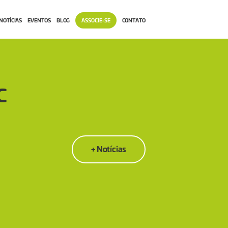
NOTÍCIAS
EVENTOS
BLOG
ASSOCIE-SE
CONTATO
C
+ Notícias