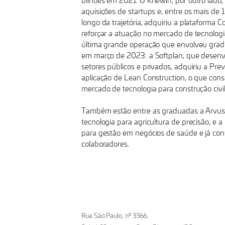
bilhões em 2021. O Knewin, por outro lado,
aquisições de startups e, entre os mais de
longo da trajetória, adquiriu a plataform
reforçar a atuação no mercado de tecnologi
última grande operação que envolveu gra
em março de 2023: a Softplan, que desenvo
setores públicos e privados, adquiriu a Prev
aplicação de Lean Construction, o que con
mercado de tecnologia para construção civil
Também estão entre as graduadas a Arvus
tecnologia para agricultura de precisão, e 
para gestão em negócios de saúde e já co
colaboradores.
Rua São Paulo, nº 3366,