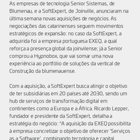
As empresas de tecnologia Senior Sistemas, de
Blumenau, e a SoftExpert, de Joinville, anunciaram na
última semana novas aquisições de negócios. As
negociações das catarinenses seguem movimentos
estratégicos de expansão: no caso da SoftExpert, a
adquirida foi a empresa portuguesa EXEQ, a qual
reforça a presença global da joinvilense; já a Senior
comprou a Hypnobox, que vai somar uma nova
experiência ao portfólio de soluções da vertical de
Construção da blumenauense.
Com a aquisição, a SoftExpert busca atingir o objetivo
de ter subsidiárias em 20 países até 2030, sendo um
hub de serviços de transformação digital em
continentes como a Europa e a África. Ricardo Lepper,
fundador e presidente da SoftExpert, detalha a
estratégia do negócio: “A aquisição da EXEQ possibilita
à empresa concretizar o objetivo de oferecer ‘Serviços
as a Software’, combinando tecnologia e capital