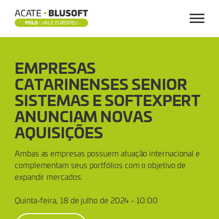
Menu
EMPRESAS
EMPRESAS
CATARINENSES
CATARINENSES SENIOR
SENIOR
SISTEMAS E SOFTEXPERT
SISTEMAS
ANUNCIAM NOVAS
AQUISIÇÕES
E
Ambas as empresas possuem atuação internacional e
SOFTEXPERT
complementam seus portfólios com o objetivo de
expandir mercados.
ANUNCIAM
Quinta-feira, 18 de julho de 2024 - 10:00
NOVAS