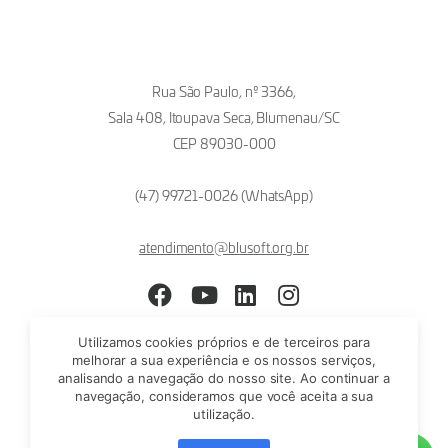
Rua São Paulo, nº 3366,
Sala 408, Itoupava Seca, Blumenau/SC
CEP 89030-000
(47) 99721-0026 (WhatsApp)
atendimento@blusoft.org.br
Facebook
YouTube
LinkedIn
Instagram
Utilizamos cookies próprios e de terceiros para
melhorar a sua experiência e os nossos serviços,
analisando a navegação do nosso site. Ao continuar a
navegação, consideramos que você aceita a sua
utilização.