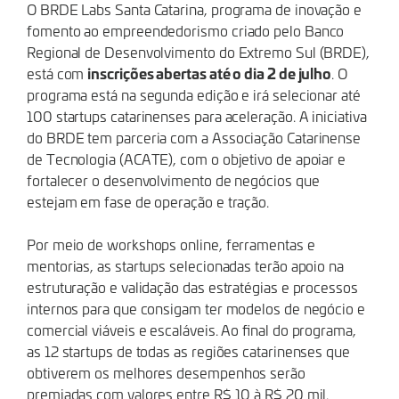
O BRDE Labs Santa Catarina, programa de inovação e
fomento ao empreendedorismo criado pelo Banco
Regional de Desenvolvimento do Extremo Sul (BRDE),
inscrições abertas até o dia 2 de julho
está com
. O
programa está na segunda edição e irá selecionar até
100 startups catarinenses para aceleração. A iniciativa
do BRDE tem parceria com a Associação Catarinense
de Tecnologia (ACATE), com o objetivo de apoiar e
fortalecer o desenvolvimento de negócios que
estejam em fase de operação e tração.
Por meio de workshops online, ferramentas e
mentorias, as startups selecionadas terão apoio na
estruturação e validação das estratégias e processos
internos para que consigam ter modelos de negócio e
comercial viáveis e escaláveis. Ao final do programa,
as 12 startups de todas as regiões catarinenses que
obtiverem os melhores desempenhos serão
premiadas com valores entre R$ 10 à R$ 20 mil.