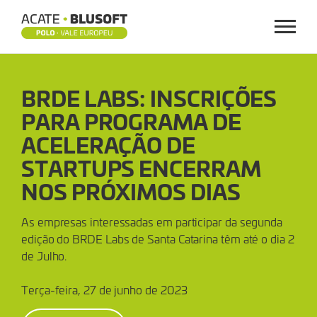
Menu
BRDE
BRDE LABS: INSCRIÇÕES
LABS:
PARA PROGRAMA DE
INSCRIÇÕES
ACELERAÇÃO DE
PARA
STARTUPS ENCERRAM
NOS PRÓXIMOS DIAS
PROGRAMA
As empresas interessadas em participar da segunda
DE
edição do BRDE Labs de Santa Catarina têm até o dia 2
de Julho.
ACELERAÇÃO
Terça-feira, 27 de junho de 2023
DE