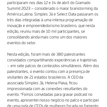
participaram nos dias 12 e 14 de abril do Gramado
Summit 2023 – considerado o maior branstorming da
América Latina. Simples Já e Select Data passaram os
três dias integradas à uma intensa programação de
inovação e empreendedorismo brasileiro, que nesta
edição, reuniu mais de 10 mil participantes, se
consolidando ainda mais como um dos maiores
eventos do setor.
Nesta edição, foram mais de 380 palestrantes
convidados compartilhando experiências e trajetórias
– em sete palcos de conteúdos simultâneos. Além dos
palestrantes, o evento contou com a presença de
visitantes de 21 estados brasileiros. A CEO da
associada Simples Já, Helena Paiva, ficou
impressionada com as conexões resultantes do
evento. “Fomos convidadas para gravar podcast no
evento, apresentei nosso negócio no palco e participei
de uma roda de CEOs de mulheres focada no fomento