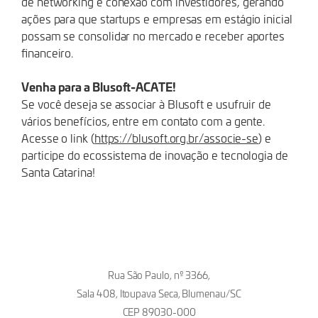
de networking e conexão com investidores, gerando
ações para que startups e empresas em estágio inicial
possam se consolidar no mercado e receber aportes
financeiro.
Venha para a Blusoft-ACATE!
Se você deseja se associar à Blusoft e usufruir de
vários benefícios, entre em contato com a gente.
Acesse o link (
https://blusoft.org.br/associe-se
) e
participe do ecossistema de inovação e tecnologia de
Santa Catarina!
Rua São Paulo, nº 3366,
Sala 408, Itoupava Seca, Blumenau/SC
CEP 89030-000