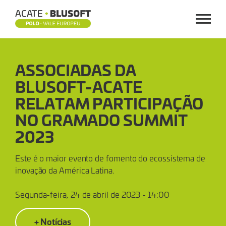
Menu
ASSOCIADAS
ASSOCIADAS DA
DA
BLUSOFT-ACATE
BLUSOFT-
RELATAM PARTICIPAÇÃO
ACATE
NO GRAMADO SUMMIT
2023
RELATAM
Este é o maior evento de fomento do ecossistema de
PARTICIPAÇÃO
inovação da América Latina.
NO
Segunda-feira, 24 de abril de 2023 - 14:00
GRAMADO
+ Notícias