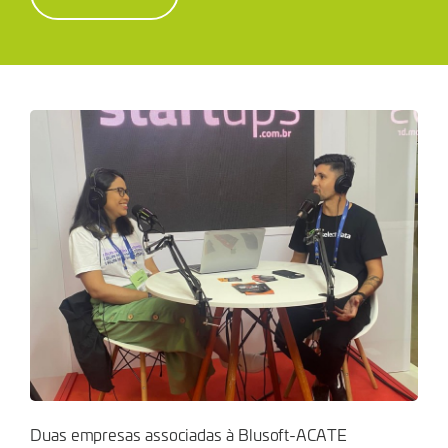
SUMMIT
2023
Duas empresas associadas à Blusoft-ACATE