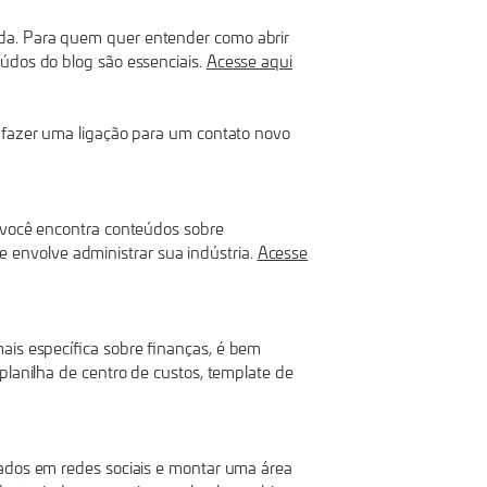
ada. Para quem quer entender como abrir
eúdos do blog são essenciais.
Acesse aqui
o fazer uma ligação para um contato novo
, você encontra conteúdos sobre
envolve administrar sua indústria.
Acesse
mais específica sobre finanças, é bem
planilha de centro de custos, template de
nados em redes sociais e montar uma área