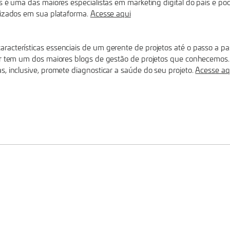
s é uma das maiores especialistas em marketing digital do país e po
lizados em sua plataforma.
Acesse aqui
racterísticas essenciais de um gerente de projetos até o passo a 
er tem um dos maiores blogs de gestão de projetos que conhecemos. 
s, inclusive, promete diagnosticar a saúde do seu projeto.
Acesse aq