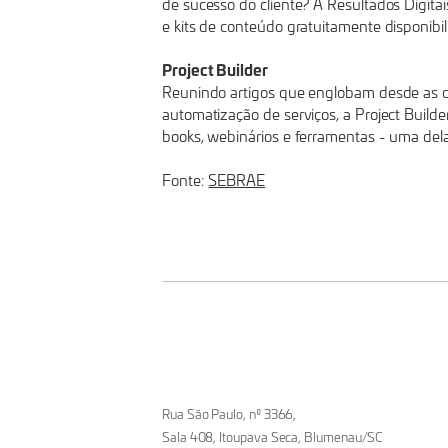
de sucesso do cliente? A Resultados Digitai
e kits de conteúdo gratuitamente disponibi
Project Builder
Reunindo artigos que englobam desde as ca
automatização de serviços, a Project Build
books, webinários e ferramentas - uma dela
Fonte:
SEBRAE
Rua São Paulo, nº 3366,
Sala 408, Itoupava Seca, Blumenau/SC