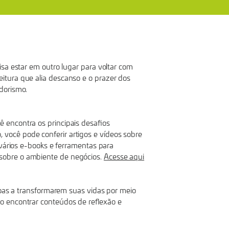
sa estar em outro lugar para voltar com
itura que alia descanso e o prazer dos
dorismo.
 encontra os principais desafios
você pode conferir artigos e vídeos sobre
 vários e-books e ferramentas para
sobre o ambiente de negócios.
Acesse aqui
soas a transformarem suas vidas por meio
o encontrar conteúdos de reflexão e