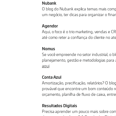
Nubank
O blog do Nubank explica temas mais compl
um negócio, ter dicas para organizar o fin
Agendor
Aqui, o foco é o trio marketing, vendas e 
até como reter a confiança do cliente no a
Nomus
Se você empreende no setor industrial, o b
planejamento, gestão e metodologias para
aqui
Conta Azul
Amortização, precificação, relatórios? O b
provável que encontre um bom conteúdo rela
orçamento, planilha de fluxo de caixa, entr
Resultados Digitais
Precisa aprender um pouco mais sobre como