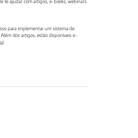
de te ajudar com artigos, e-books, webinars
passo para implementar um sistema de
Além dos artigos, estão disponíveis e-
ui