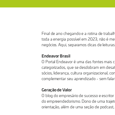
Final de ano chegando e a rotina de trabal
toda a energia possível em 2023, não é me
negócios. Aqui, separamos dicas de leitura
Endeavor Brasil
O Portal Endeavor é uma das fontes mais c
categorizados, que se desdobram em desafi
sócios, liderança, cultura organizacional,
complementar seu aprendizado - sem falar
Geração de Valor
O blog do empresário de sucesso e escritor
do empreendedorismo. Dono de uma trajetór
orientação, além de uma seção de podcast,