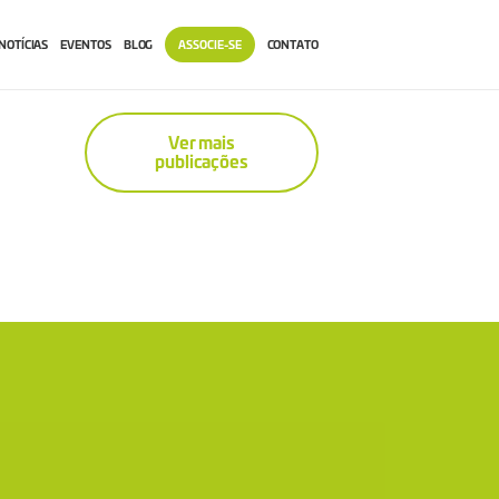
NOTÍCIAS
EVENTOS
BLOG
ASSOCIE-SE
CONTATO
Ver mais
publicações