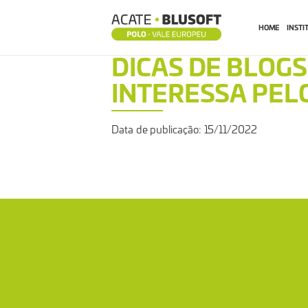
HOME
INSTI
DICAS
DICAS DE BLOG
INTERESSA PEL
DE
Data de publicação: 15/11/2022
BLOGS
PARA
QUEM
SE