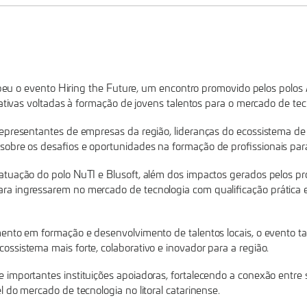
ecebeu o evento Hiring the Future, um encontro promovido pelos polo
iativas voltadas à formação de jovens talentos para o mercado de tec
epresentantes de empresas da região, lideranças do ecossistema de 
obre os desafios e oportunidades na formação de profissionais para
tuação do polo NuTI e Blusoft, além dos impactos gerados pelos pro
a ingressarem no mercado de tecnologia com qualificação prática 
mento em formação e desenvolvimento de talentos locais, o evento
ssistema mais forte, colaborativo e inovador para a região.
importantes instituições apoiadoras, fortalecendo a conexão entre 
 do mercado de tecnologia no litoral catarinense.