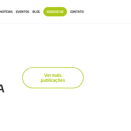
NOTÍCIAS
EVENTOS
BLOG
ASSOCIE-SE
CONTATO
Ver mais
publicações
A