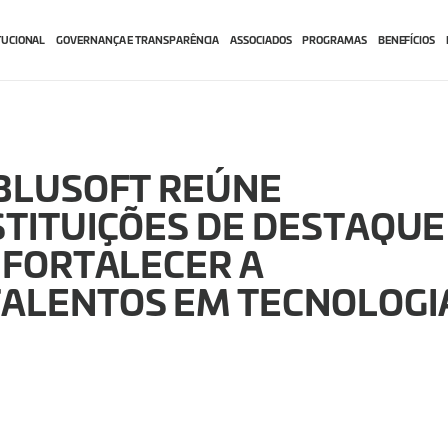
TUCIONAL
GOVERNANÇA E TRANSPARÊNCIA
ASSOCIADOS
PROGRAMAS
BENEFÍCIOS
 BLUSOFT REÚNE
STITUIÇÕES DE DESTAQUE
 FORTALECER A
TALENTOS EM TECNOLOGI