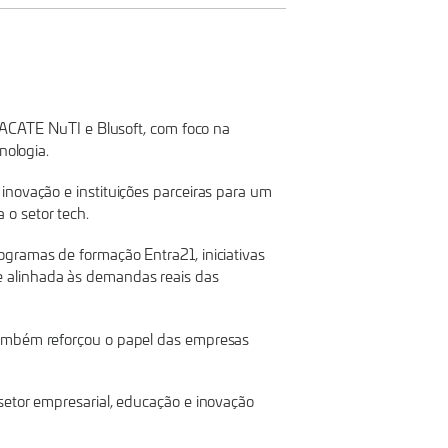
s ACATE NuTI e Blusoft, com foco na
nologia.
inovação e instituições parceiras para um
 o setor tech.
gramas de formação Entra21, iniciativas
e alinhada às demandas reais das
 também reforçou o papel das empresas
setor empresarial, educação e inovação