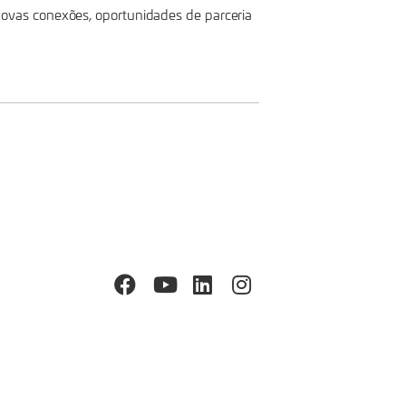
ovas conexões, oportunidades de parceria
Facebook
YouTube
LinkedIn
Instagram