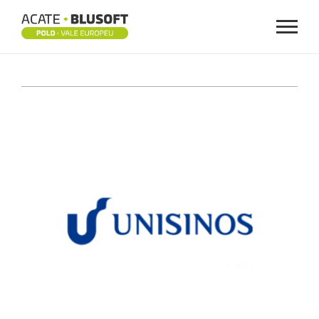
Menu
UNISINOS