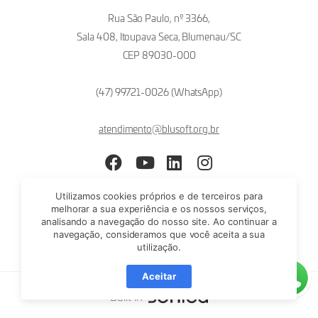
Rua São Paulo, nº 3366,
Sala 408, Itoupava Seca, Blumenau/SC
CEP 89030-000
(47) 99721-0026 (WhatsApp)
atendimento@blusoft.org.br
Facebook
YouTube
LinkedIn
Instagram
Utilizamos cookies próprios e de terceiros para
melhorar a sua experiência e os nossos serviços,
analisando a navegação do nosso site. Ao continuar a
navegação, consideramos que você aceita a sua
utilização.
Aceitar
Built in