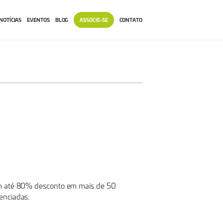
NOTÍCIAS
EVENTOS
BLOG
ASSOCIE-SE
CONTATO
om até 80% desconto em mais de 50
enciadas.