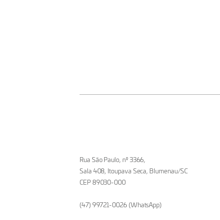
Rua São Paulo, nº 3366,
Sala 408, Itoupava Seca, Blumenau/SC
CEP 89030-000
(47) 99721-0026 (WhatsApp)