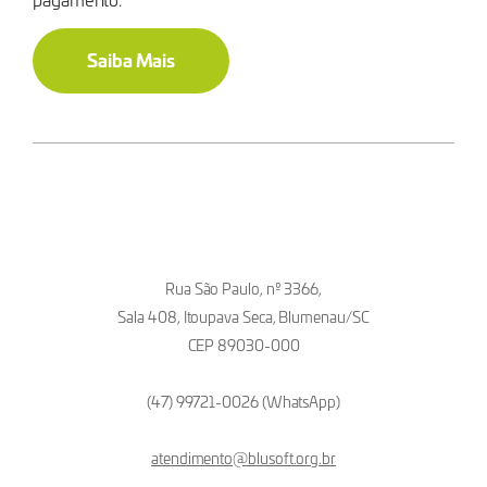
Saiba Mais
Rua São Paulo, nº 3366,
Sala 408, Itoupava Seca, Blumenau/SC
CEP 89030-000
(47) 99721-0026 (WhatsApp)
atendimento@blusoft.org.br