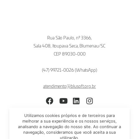
Rua São Paulo, nº 3366,
Sala 408, Itoupava Seca, Blumenau/SC
CEP 89030-000
(47) 99721-0026 (WhatsApp)
atendimento@blusoft.org.br
Facebook
YouTube
LinkedIn
Instagram
Utilizamos cookies próprios e de terceiros para
melhorar a sua experiência e os nossos serviços,
analisando a navegação do nosso site. Ao continuar a
navegação, consideramos que você aceita a sua
utilização.