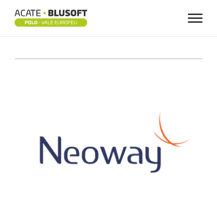
Menu
NEOWAY