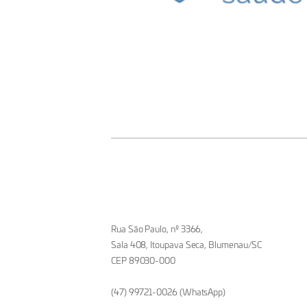
Rua São Paulo, nº 3366,
Sala 408, Itoupava Seca, Blumenau/SC
CEP 89030-000
(47) 99721-0026 (WhatsApp)