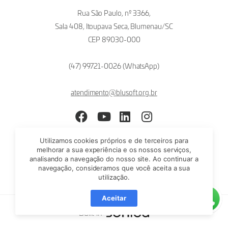
Rua São Paulo, nº 3366,
Sala 408, Itoupava Seca, Blumenau/SC
CEP 89030-000
(47) 99721-0026 (WhatsApp)
atendimento@blusoft.org.br
Facebook
YouTube
LinkedIn
Instagram
Utilizamos cookies próprios e de terceiros para
melhorar a sua experiência e os nossos serviços,
analisando a navegação do nosso site. Ao continuar a
navegação, consideramos que você aceita a sua
utilização.
Aceitar
Built in