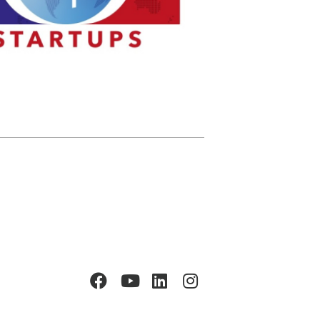
Facebook
YouTube
LinkedIn
Instagram