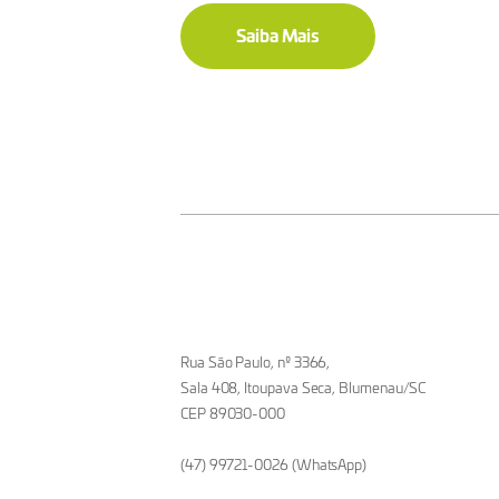
Saiba Mais
Rua São Paulo, nº 3366,
Sala 408, Itoupava Seca, Blumenau/SC
CEP 89030-000
(47) 99721-0026 (WhatsApp)