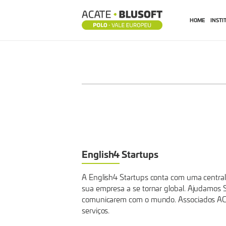
HOME
INSTI
ENGLISH4
STARTUPS
English4 Startups
A English4 Startups conta com uma central 
sua empresa a se tornar global. Ajudamos S
comunicarem com o mundo. Associados AC
serviços.