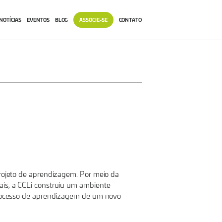
NOTÍCIAS
EVENTOS
BLOG
ASSOCIE-SE
CONTATO
projeto de aprendizagem. Por meio da
ais, a CCLi construiu um ambiente
 processo de aprendizagem de um novo