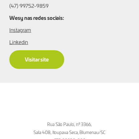
(47) 99752-9859
Wesy nas redes sociais:
Instagram
Linkedin
Visitar site
Rua São Paulo, nº 3366,
Sala 408, Itoupava Seca, Blumenau/SC