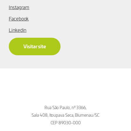
Instagram
Facebook
Linkedin
Visitar site
Rua São Paulo, nº 3366,
Sala 408, Itoupava Seca, Blumenau/SC
CEP 89030-000