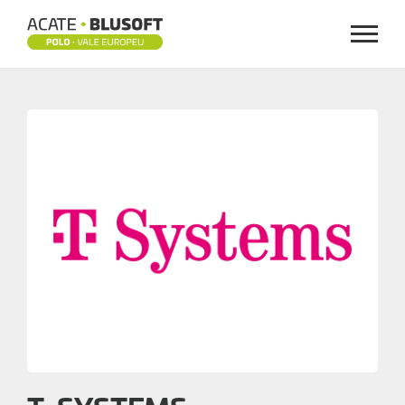
Menu
T-
SYSTEMS