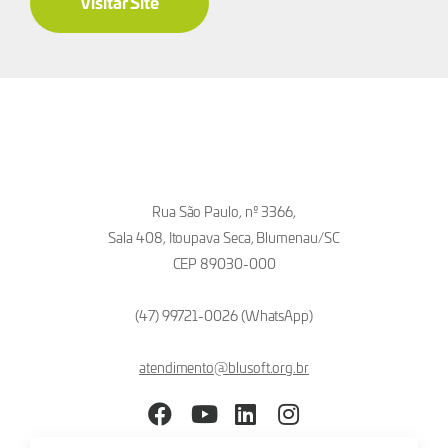
Visitar Site
Rua São Paulo, nº 3366,
Sala 408, Itoupava Seca, Blumenau/SC
CEP 89030-000
(47) 99721-0026 (WhatsApp)
atendimento@blusoft.org.br
Facebook
YouTube
LinkedIn
Instagram