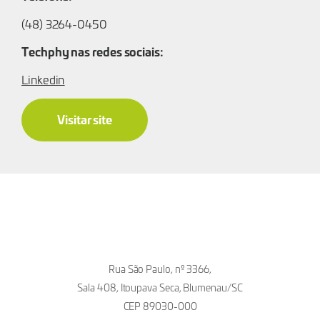
(48) 3264-0450
Techphy nas redes sociais:
Linkedin
Visitar site
Rua São Paulo, nº 3366,
Sala 408, Itoupava Seca, Blumenau/SC
CEP 89030-000