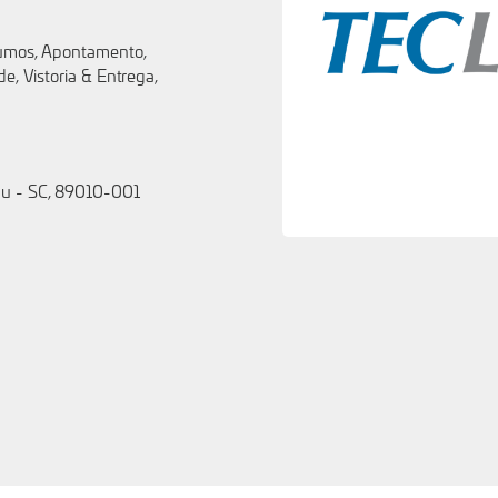
sumos, Apontamento,
e, Vistoria & Entrega,
au - SC, 89010-001