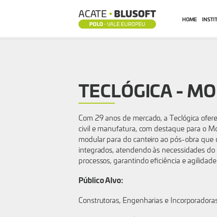
HOME
INSTI
TECLÓGICA
SERVIÇOS
TECLÓGICA - M
DE
Com 29 anos de mercado, a Teclógica ofere
INFORMÁTICA
civil e manufatura, com destaque para o M
modular para do canteiro ao pós-obra que
integrados, atendendo às necessidades do 
processos, garantindo eficiência e agilidad
Público Alvo:
Construtoras, Engenharias e Incorporadora