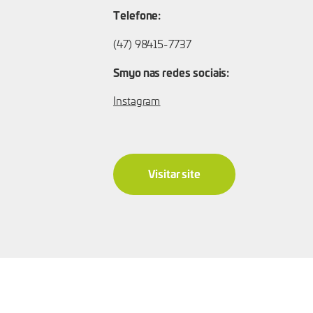
Telefone:
(47) 98415-7737
Smyo nas redes sociais:
Instagram
Visitar site