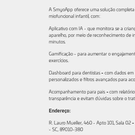
A SmyoApp oferece uma solução completa 
miofuncional infantil, com:
Aplicativo com IA - que monitora se a cria
aparelho, por meio de reconhecimento de 
minutos.
Gamificação - para aumentar o engajament
exercícios.
-
Dashboard para dentistas
com dados em te
personalizados e filtros avançados para a
-
Acompanhamento para pais
com relatóri
transparência e evitam dúvidas sobre o tra
Endereço:
-
R. Lauro Mueller, 460 - Apto 101, Sala 02
- SC, 89010-380