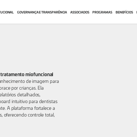
TUCIONAL
GOVERNANÇA E TRANSPARÊNCIA
ASSOCIADOS
PROGRAMAS
BENEFÍCIOS
tratamento miofuncional
onhecimento de imagem para
race por crianças. Ela
latórios detalhados,
ard intuitivo para dentistas
e. A plataforma fortalece a
, oferecendo controle total,