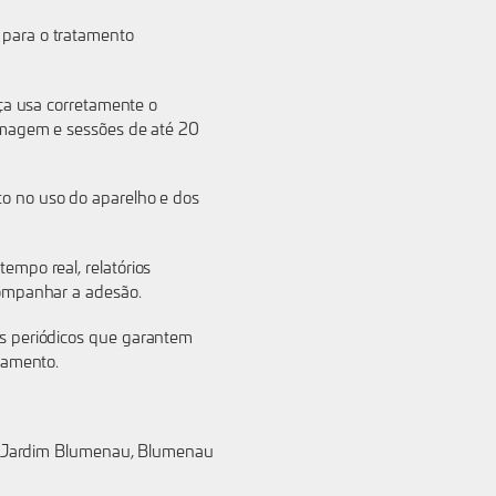
para o tratamento
nça usa corretamente o
imagem e sessões de até 20
o no uso do aparelho e dos
mpo real, relatórios
companhar a adesão.
os periódicos que garantem
tamento.
Jardim Blumenau, Blumenau