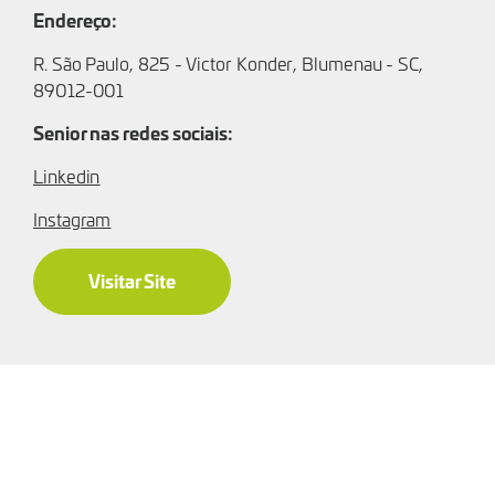
Endereço:
R. São Paulo, 825 - Victor Konder, Blumenau - SC,
89012-001
Senior nas redes sociais:
Linkedin
Instagram
Visitar Site