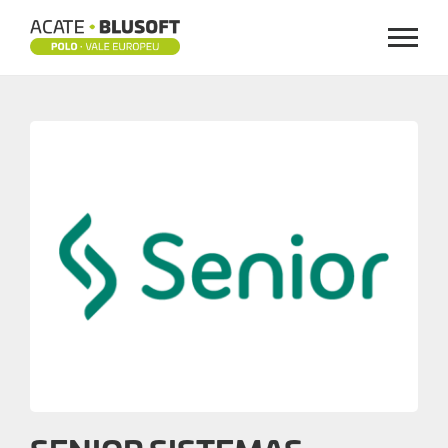
Menu
SENIOR