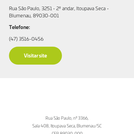
Rua São Paulo, 3251 - 2º andar, Itoupava Seca -
Blumenau, 89030-001
Telefone:
(47) 3516-0456
Visitar site
Rua São Paulo, nº 3366,
Sala 408, Itoupava Seca, Blumenau/SC
CEP 89030-000