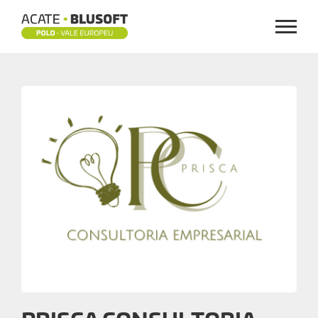
Menu
PRISCA
CONSULTORIA
EMPRESARIAL