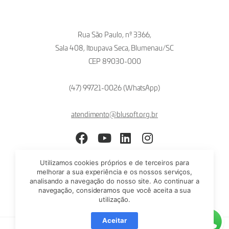
Rua São Paulo, nº 3366,
Sala 408, Itoupava Seca, Blumenau/SC
CEP 89030-000
(47) 99721-0026 (WhatsApp)
atendimento@blusoft.org.br
Facebook
YouTube
LinkedIn
Instagram
Utilizamos cookies próprios e de terceiros para
melhorar a sua experiência e os nossos serviços,
analisando a navegação do nosso site. Ao continuar a
navegação, consideramos que você aceita a sua
utilização.
Aceitar