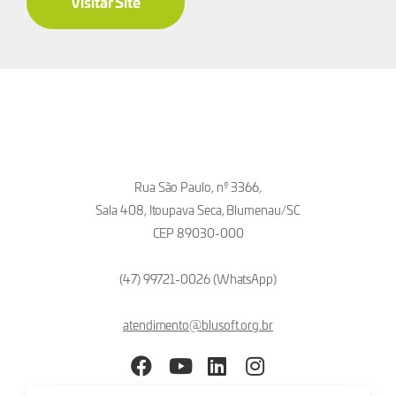
Visitar Site
Rua São Paulo, nº 3366,
Sala 408, Itoupava Seca, Blumenau/SC
CEP 89030-000
(47) 99721-0026 (WhatsApp)
atendimento@blusoft.org.br
Facebook
YouTube
LinkedIn
Instagram