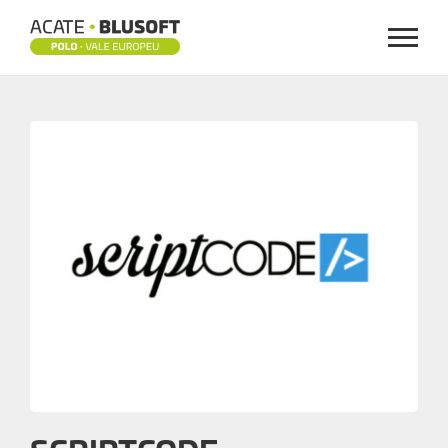
Menu
SCRIPTCODE