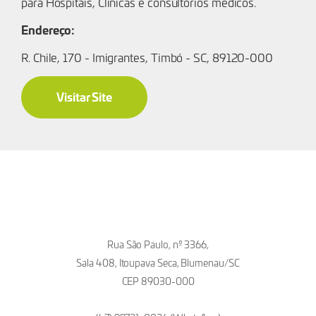
para Hospitais, Clinicas e consultórios médicos.
Endereço:
R. Chile, 170 - Imigrantes, Timbó - SC, 89120-000
Visitar Site
Rua São Paulo, nº 3366,
Sala 408, Itoupava Seca, Blumenau/SC
CEP 89030-000