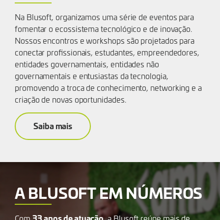
Na Blusoft, organizamos uma série de eventos para
fomentar o ecossistema tecnológico e de inovação.
Nossos encontros e workshops são projetados para
conectar profissionais, estudantes, empreendedores,
entidades governamentais, entidades não
governamentais e entusiastas da tecnologia,
promovendo a troca de conhecimento, networking e a
criação de novas oportunidades.
Saiba mais
A BLUSOFT EM NÚMEROS
33
anos de atuação
Com
, a Blusoft reúne mais de