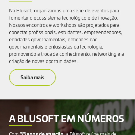
Na Blusoft, organizamos uma série de eventos para
fomentar o ecossistema tecnológico e de inovação.
Nossos encontros e workshops são projetados para
conectar profissionais, estudantes, empreendedores,
entidades governamentais, entidades não
governamentais e entusiastas da tecnologia,
promovendo a troca de conhecimento, networking e a
criação de novas oportunidades.
Saiba mais
A BLUSOFT EM NÚMEROS
33
anos de atuação
Com
, a Blusoft reúne mais de